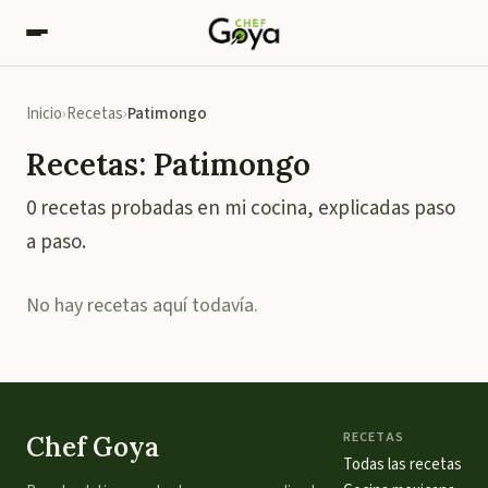
Inicio
Recetas
Patimongo
Recetas: Patimongo
0 recetas probadas en mi cocina, explicadas paso
a paso.
No hay recetas aquí todavía.
RECETAS
Chef Goya
Todas las recetas