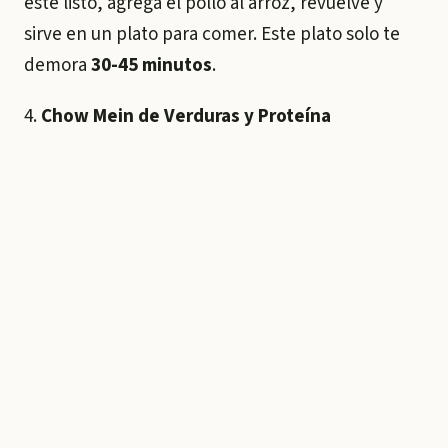
este listo, agrega el pollo al arroz, revuelve y
sirve en un plato para comer. Este plato solo te
demora
30-45 minutos
.
4.
Chow Mein de Verduras
y Proteína