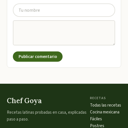
Publicar comentario
RECETAS
Chef Goya
Todas las recetas
Cocina mexicana
Recetas latinas probadas en casa, explicadas
Fáciles
paso a paso.
Postres