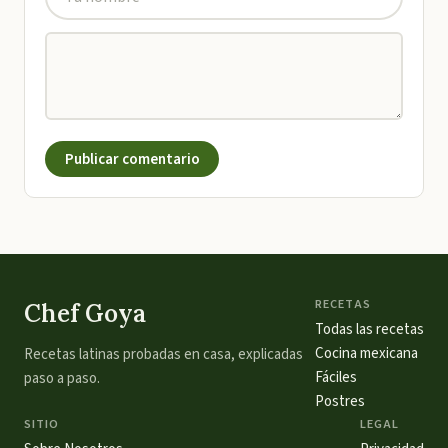
Publicar comentario
RECETAS
Chef Goya
Todas las recetas
Cocina mexicana
Recetas latinas probadas en casa, explicadas
Fáciles
paso a paso.
Postres
SITIO
LEGAL