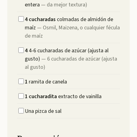
entera
—
da mejor textura)
4
cucharadas
colmadas de almidón de
maíz
—
Osmil, Maizena, o cualquier fécula
de maíz
4
4-6 cucharadas de azúcar (ajusta al
gusto)
—
6 cucharadas de azúcar (ajusta
al gusto)
1
ramita de canela
1
cucharadita
extracto de vainilla
Una pizca de sal