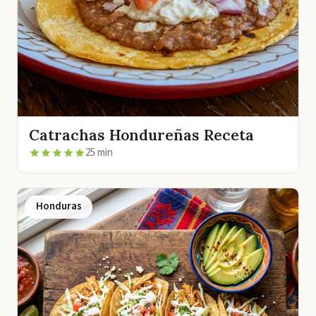
Catrachas Hondureñas Receta
25 min
Honduras