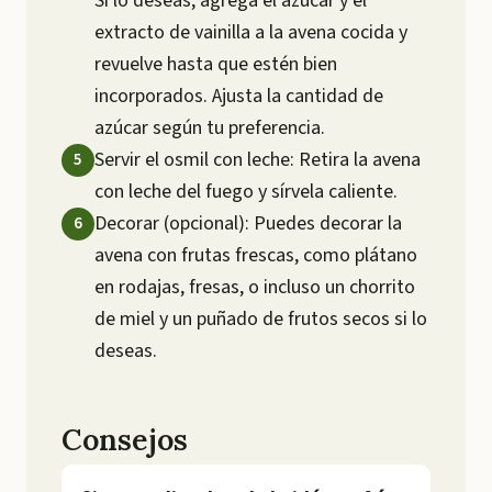
Si lo deseas, agrega el azúcar y el
extracto de vainilla a la avena cocida y
revuelve hasta que estén bien
incorporados. Ajusta la cantidad de
azúcar según tu preferencia.
Servir el osmil con leche: Retira la avena
con leche del fuego y sírvela caliente.
Decorar (opcional): Puedes decorar la
avena con frutas frescas, como plátano
en rodajas, fresas, o incluso un chorrito
de miel y un puñado de frutos secos si lo
deseas.
Consejos