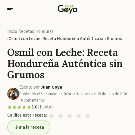
Inicio
Recetas
Honduras
Osmil con Leche: Receta Hondureña Auténtica sin Grumos
Osmil con Leche: Receta
Hondureña Auténtica sin
Grumos
Escrito por
Juan Goya
Publicado el
5 de enero de 2024
· Actualizado el
29 de julio de 2026
·
0
comentarios
5.0
(
1
voto
)
Califica esta receta:
Ir a la receta