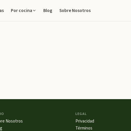
as
Blog
Sobre Nosotros
Por cocina
IO
LEGAL
bre Nosotros
Privacidad
og
Términos