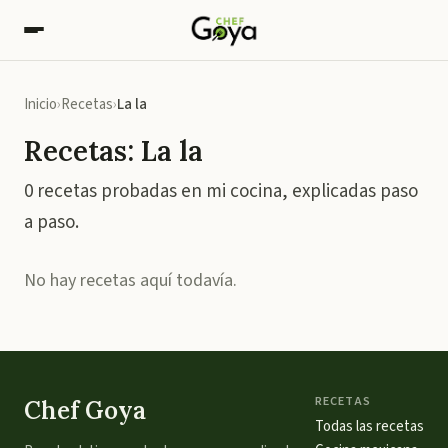
Inicio
Recetas
La la
Recetas: La la
0 recetas probadas en mi cocina, explicadas paso
a paso.
No hay recetas aquí todavía.
RECETAS
Chef Goya
Todas las recetas