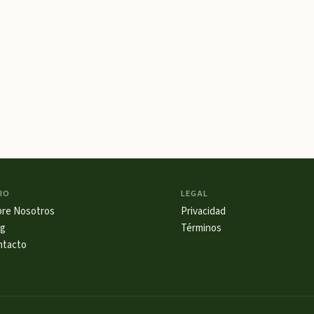
IO
LEGAL
bre Nosotros
Privacidad
og
Términos
ntacto