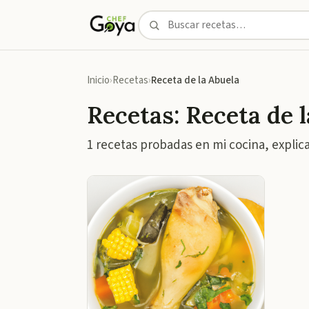
Inicio
Recetas
Receta de la Abuela
Recetas: Receta de 
1 recetas probadas en mi cocina, explic