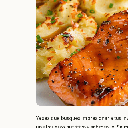
Ya sea que busques impresionar a tus in
un almuerzo nutritivo y sabroso, el Salm