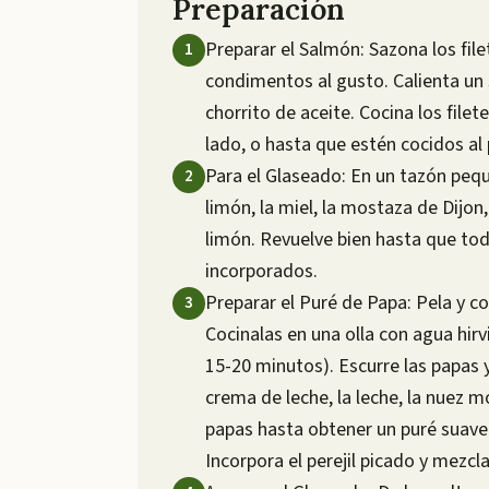
Preparación
Preparar el Salmón: Sazona los file
condimentos al gusto. Calienta un
chorrito de aceite. Cocina los fil
lado, o hasta que estén cocidos a
Para el Glaseado: En un tazón pequ
limón, la miel, la mostaza de Dijon,
limón. Revuelve bien hasta que to
incorporados.
Preparar el Puré de Papa: Pela y c
Cocinalas en una olla con agua hirv
15-20 minutos). Escurre las papas y 
crema de leche, la leche, la nuez m
papas hasta obtener un puré suave 
Incorpora el perejil picado y mezcla