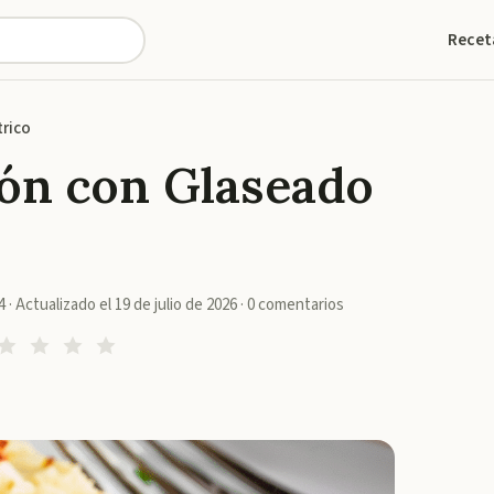
Recet
trico
ón con Glaseado
4
· Actualizado el
19 de julio de 2026
·
0
comentarios