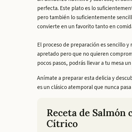
perfecta. Este plato es lo suficientemen
pero también lo suficientemente sencillo
convierte en un favorito tanto en comi
El proceso de preparación es sencillo y 
apretado pero que no quieren comprome
pocos pasos, podrás llevar a tu mesa un
Anímate a preparar esta delicia y descu
es un clásico atemporal que nunca pas
Receta de Salmón 
Cítrico