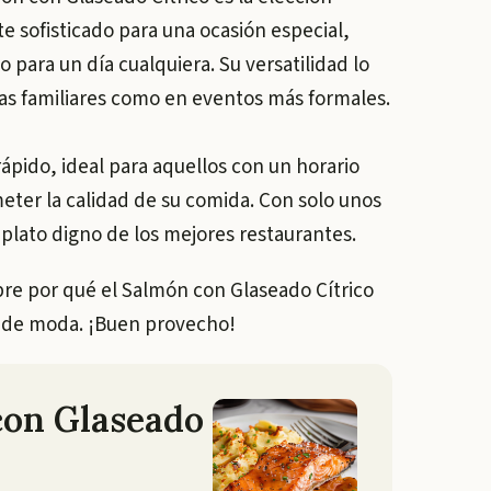
te sofisticado para una ocasión especial,
 para un día cualquiera. Su versatilidad lo
das familiares como en eventos más formales.
rápido, ideal para aquellos con un horario
ter la calidad de su comida. Con solo unos
 plato digno de los mejores restaurantes.
bre por qué el Salmón con Glaseado Cítrico
a de moda. ¡Buen provecho!
con Glaseado