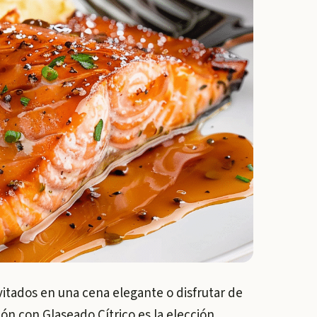
vitados en una cena elegante o disfrutar de
ón con Glaseado Cítrico es la elección