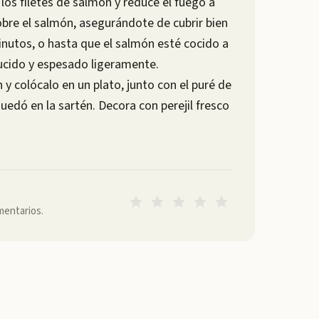
 los filetes de salmón y reduce el fuego a
sobre el salmón, asegurándote de cubrir bien
minutos, o hasta que el salmón esté cocido a
ducido y espesado ligeramente.
n y colócalo en un plato, junto con el puré de
uedó en la sartén. Decora con perejil fresco
mentarios.