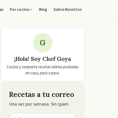
as
Blog
Sobre Nosotros
Por cocina
G
¡Hola! Soy
Chef Goya
Cocino y comparto recetas latinas probadas
en casa, paso a paso.
Recetas a tu correo
Una vez por semana. Sin spam.