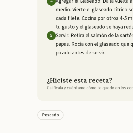
Agregar el Glaseado: Da la vuelta a
medio. Vierte el glaseado cítrico 
cada filete. Cocina por otros 4-5 
tu gusto y el glaseado se haya re
Servir: Retira el salmón de la sarté
papas. Rocía con el glaseado que q
picado antes de servir.
¿Hiciste esta receta?
Califícala y cuéntame cómo te quedó en los co
Pescado