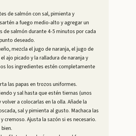
tes de salmón con sal, pimienta y
 sartén a fuego medio-alto y agregar un
etes de salmón durante 4-5 minutos por cada
l punto deseado.
eño, mezcla el jugo de naranja, el jugo de
 el ajo picado y la ralladura de naranja y
dos los ingredientes estén completamente
orta las papas en trozos uniformes.
iendo y sal hasta que estén tiernas (unos
volver a colocarlas en la olla. Añade la
oscada, sal y pimienta al gusto. Machaca las
y cremoso. Ajusta la sazón si es necesario.
 bien.