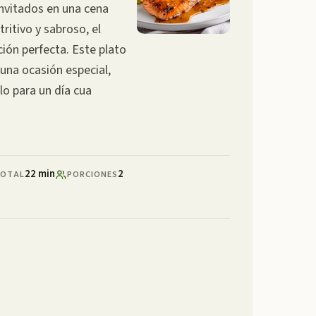
invitados en una cena
ritivo y sabroso, el
ción perfecta. Este plato
 una ocasión especial,
lo para un día cua
22 min
2
OTAL
PORCIONES