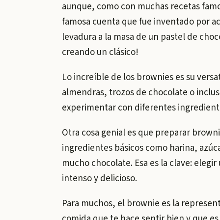
aunque, como con muchas recetas famosas
famosa cuenta que fue inventado por ac
levadura a la masa de un pastel de choc
creando un clásico!
Lo increíble de los brownies es su vers
almendras, trozos de chocolate o inclu
experimentar con diferentes ingrediente
Otra cosa genial es que preparar browni
ingredientes básicos como harina, azúca
mucho chocolate. Esa es la clave: elegir
intenso y delicioso.
Para muchos, el brownie es la represent
comida que te hace sentir bien y que es