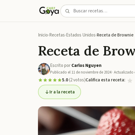
Inicio
Recetas
Estados Unidos
Receta de Brownie
Receta de Bro
Escrito por
Carlos Nguyen
Publicado el
11 de noviembre de 2024
· Actualizado 
5.0
(
2
votos
)
Califica esta receta:
Ir a la receta