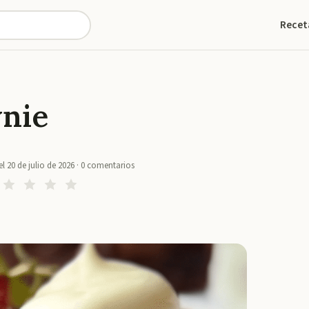
Recet
wnie
el
20 de julio de 2026
·
0
comentarios