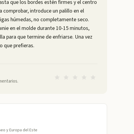
sta que los bordes estén firmes y el centro
comprobar, introduce un palillo en el
 migas húmedas, no completamente seco.
rownie en el molde durante 10-15 minutos,
illa para que termine de enfriarse. Una vez
o que prefieras.
mentarios.
áneo y Europa del Este