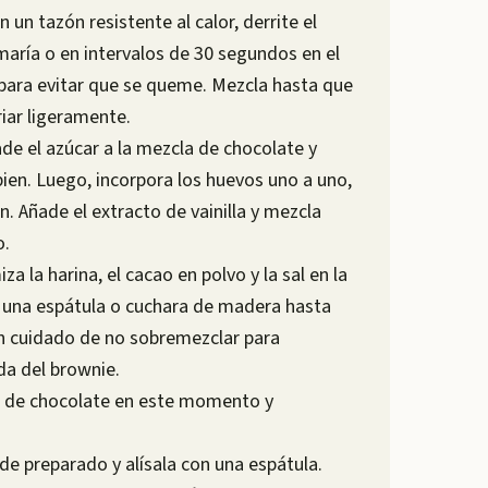
 un tazón resistente al calor, derrite el
maría o en intervalos de 30 segundos en el
para evitar que se queme. Mezcla hasta que
iar ligeramente.
ade el azúcar a la mezcla de chocolate y
bien. Luego, incorpora los huevos uno a uno,
 Añade el extracto de vainilla y mezcla
o.
a la harina, el cacao en polvo y la sal en la
 una espátula o cuchara de madera hasta
n cuidado de no sobremezclar para
a del brownie.
s de chocolate en este momento y
de preparado y alísala con una espátula.