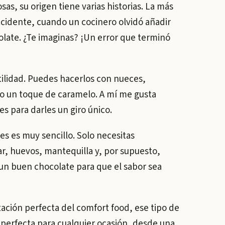
, su origen tiene varias historias. La más
cidente, cuando un cocinero olvidó añadir
olate. ¿Te imaginas? ¡Un error que terminó
atilidad. Puedes hacerlos con nueces,
so un toque de caramelo. A mí me gusta
s para darles un giro único.
es es muy sencillo. Solo necesitas
r, huevos, mantequilla y, por supuesto,
 un buen chocolate para que el sabor sea
ación perfecta del comfort food, ese tipo de
 perfecta para cualquier ocasión, desde una