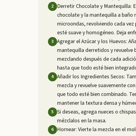
Derretir Chocolate y Mantequilla: En
chocolate y la mantequilla a baño 
microondas, revolviendo cada vez 
esté suave y homogéneo. Deja enfr
Agregar el Azúcar y los Huevos: Añ
mantequilla derretidos y revuelve 
mezclando después de cada adición.
hasta que todo esté bien integrad
Añadir los Ingredientes Secos: Tamiz
mezcla y revuelve suavemente con
que todo esté bien combinado. Te
mantener la textura densa y húmed
Si deseas, agrega nueces o chispa
mézclalos en la masa.
Hornear: Vierte la mezcla en el mol