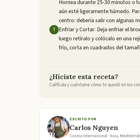
Hornea durante 25-30 minutos o ha
aún esté ligeramente húmedo. Para 
centro: debería salir con algunas
Enfriar y Cortar: Deja enfriar el b
luego retíralo y colócalo en una rej
frío, corta en cuadrados del tamañ
¿Hiciste esta receta?
Califícala y cuéntame cómo te quedó en los co
ESCRITO POR
Carlos Nguyen
Cocina internacional · Asia, Mediterr