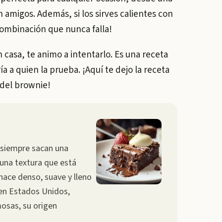
 amigos. Además, si los sirves calientes con
 combinación que nunca falla!
casa, te animo a intentarlo. Es una receta
a a quien la prueba. ¡Aquí te dejo la receta
 del brownie!
 siempre sacan una
 una textura que está
 hace denso, suave y lleno
 en Estados Unidos,
osas, su origen