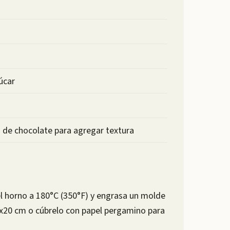
úcar
s de chocolate para agregar textura
el horno a 180°C (350°F) y engrasa un molde
20 cm o cúbrelo con papel pergamino para