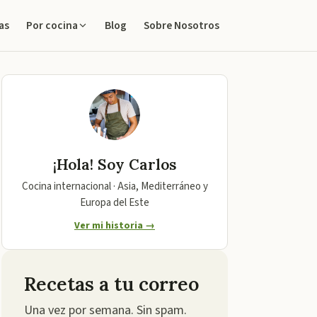
as
Blog
Sobre Nosotros
Por cocina
¡Hola! Soy
Carlos
Cocina internacional · Asia, Mediterráneo y
Europa del Este
Ver mi historia →
Recetas a tu correo
Una vez por semana. Sin spam.