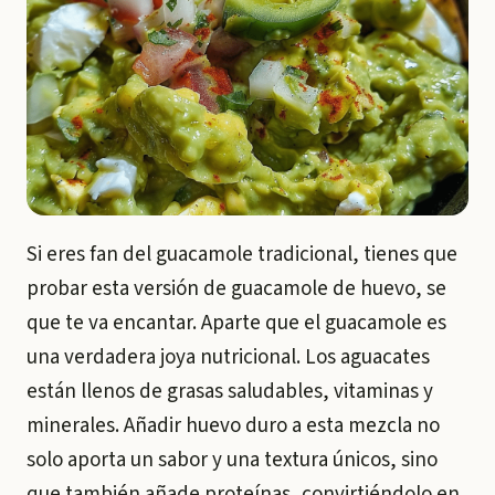
Si eres fan del guacamole tradicional, tienes que
probar esta versión de guacamole de huevo, se
que te va encantar. Aparte que el guacamole es
una verdadera joya nutricional. Los aguacates
están llenos de grasas saludables, vitaminas y
minerales. Añadir huevo duro a esta mezcla no
solo aporta un sabor y una textura únicos, sino
que también añade proteínas, convirtiéndolo en