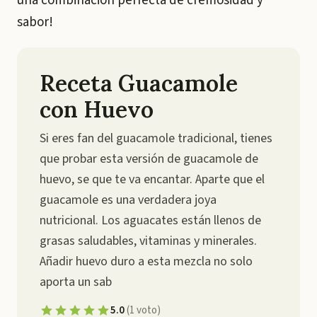
una combinación perfecta de cremosidad y
sabor!
Receta Guacamole
con Huevo
Si eres fan del guacamole tradicional, tienes
que probar esta versión de guacamole de
huevo, se que te va encantar. Aparte que el
guacamole es una verdadera joya
nutricional. Los aguacates están llenos de
grasas saludables, vitaminas y minerales.
Añadir huevo duro a esta mezcla no solo
aporta un sab
5.0
(
1
voto
)