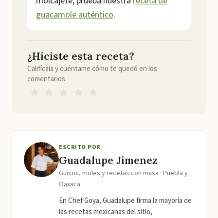
molcajete, prueba nuestra
receta de
guacamole auténtico
.
¿Hiciste esta receta?
Califícala y cuéntame cómo te quedó en los
comentarios.
ESCRITO POR
Guadalupe Jimenez
Guisos, moles y recetas con masa · Puebla y
Oaxaca
En Chef Goya, Guadalupe firma la mayoría de
las recetas mexicanas del sitio,