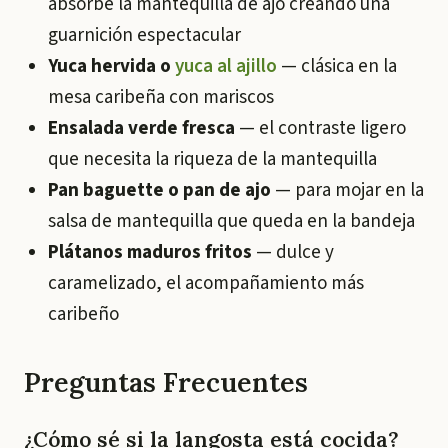
absorbe la mantequilla de ajo creando una
guarnición espectacular
Yuca hervida o
yuca al ajillo
— clásica en la
mesa caribeña con mariscos
Ensalada verde fresca
— el contraste ligero
que necesita la riqueza de la mantequilla
Pan baguette o pan de ajo
— para mojar en la
salsa de mantequilla que queda en la bandeja
Plátanos maduros fritos
— dulce y
caramelizado, el acompañamiento más
caribeño
Preguntas Frecuentes
¿Cómo sé si la langosta está cocida?