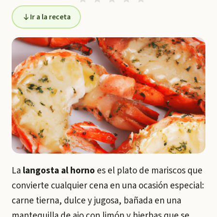
Ir a la receta
La
langosta al horno
es el plato de mariscos que
convierte cualquier cena en una ocasión especial:
carne tierna, dulce y jugosa, bañada en una
mantequilla de ajo con limón y hierbas que se