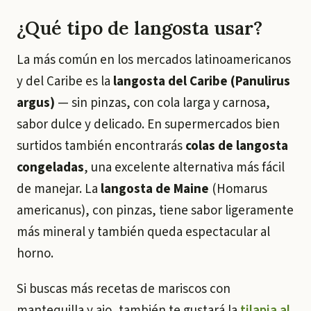
¿Qué tipo de langosta usar?
La más común en los mercados latinoamericanos
y del Caribe es la
langosta del Caribe (
Panulirus
argus
)
— sin pinzas, con cola larga y carnosa,
sabor dulce y delicado. En supermercados bien
surtidos también encontrarás
colas de langosta
congeladas
, una excelente alternativa más fácil
de manejar. La
langosta de Maine
(
Homarus
americanus
), con pinzas, tiene sabor ligeramente
más mineral y también queda espectacular al
horno.
Si buscas más recetas de mariscos con
mantequilla y ajo, también te gustará la
tilapia al