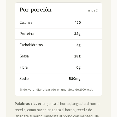
Por porción
rinde 2
Calorías
420
Proteína
38g
Carbohidratos
3g
Grasa
28g
Fibra
0g
Sodio
580mg
% del valor diario basado en una dieta de 2000 kcal.
Palabras clave:
langosta al horno, langosta al horno
receta, como hacer langosta al horno, receta de
langosta al horno, langosta al horno con mantequilla