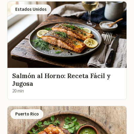
Estados Unidos
Salmón al Horno: Receta Fácil y
Jugosa
20 min
Puerto Rico