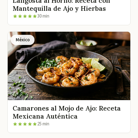
Langosta al Horno: Receta con
Mantequilla de Ajo y Hierbas
30 min
México
Camarones al Mojo de Ajo: Receta
Mexicana Auténtica
25 min