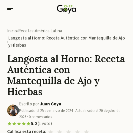
Inicio
Recetas
América Latina
Langosta al Horno: Receta Auténtica con Mantequilla de Ajo
y Hierbas
Langosta al Horno: Receta
Auténtica con
Mantequilla de Ajo y
Hierbas
Escrito por
Juan Goya
Publicado el
25 de marzo de 2024
· Actualizado el
20 de julio de
2026
·
0
comentarios
5.0
(
1
voto
)
Califica esta receta: