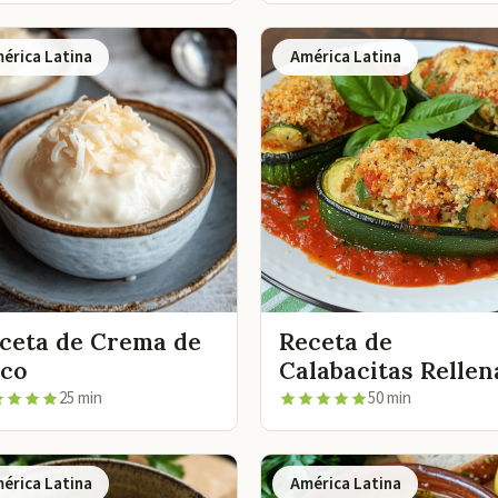
érica Latina
América Latina
ceta de Crema de
Receta de
co
Calabacitas Rellen
25 min
50 min
érica Latina
América Latina