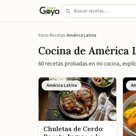
Inicio
Recetas
América Latina
Cocina de América 
60 recetas probadas en mi cocina, expli
América Latina
Am
Chuletas de Cerdo: