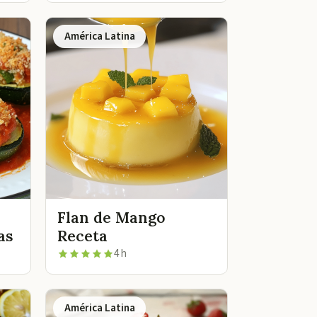
América Latina
Flan de Mango
as
Receta
4 h
América Latina