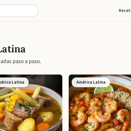
Recet
Latina
cadas paso a paso.
érica Latina
América Latina