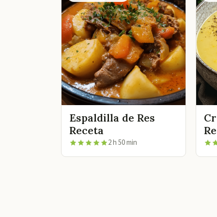
Espaldilla de Res
Cr
Receta
Re
2 h 50 min