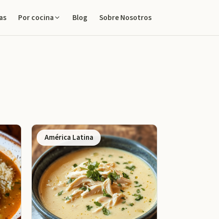
as
Blog
Sobre Nosotros
Por cocina
América Latina