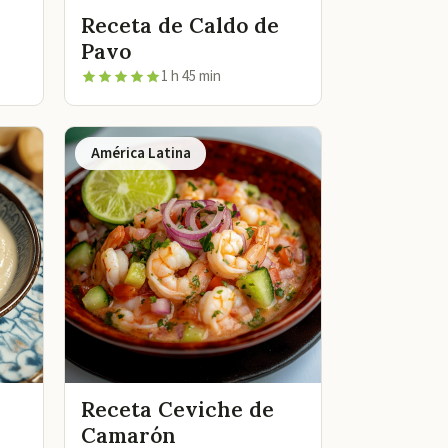
Receta de Caldo de
Pavo
1 h 45 min
América Latina
Receta Ceviche de
Camarón