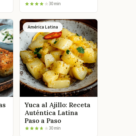
30 min
América Latina
as
Yuca al Ajillo: Receta
Auténtica Latina
Paso a Paso
30 min