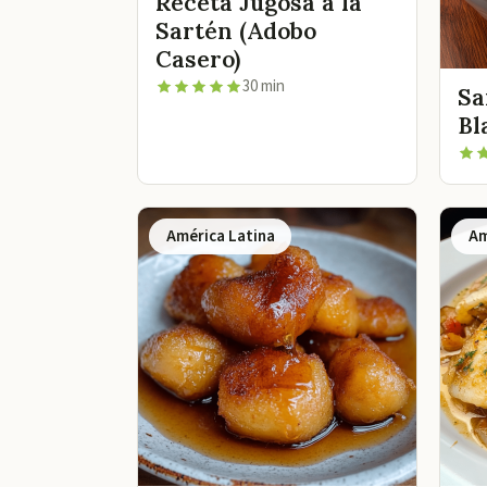
Receta Jugosa a la
Sartén (Adobo
Casero)
30 min
Sa
Bl
América Latina
Am