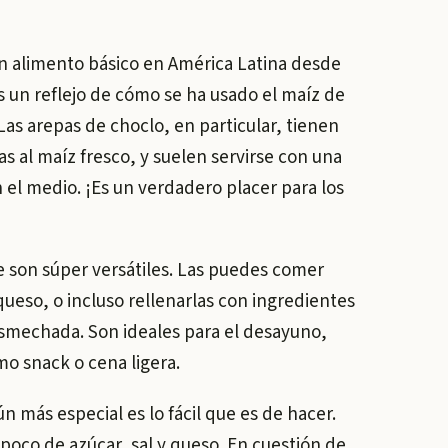
 un alimento básico en América Latina desde
 un reflejo de cómo se ha usado el maíz de
. Las arepas de choclo, en particular, tienen
s al maíz fresco, y suelen servirse con una
el medio. ¡Es un verdadero placer para los
e son súper versátiles. Las puedes comer
ueso, o incluso rellenarlas con ingredientes
mechada. Son ideales para el desayuno,
o snack o cena ligera.
n más especial es lo fácil que es de hacer.
poco de azúcar, sal y queso. En cuestión de