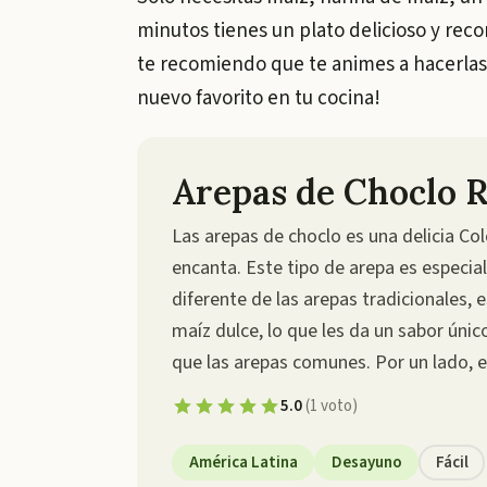
minutos tienes un plato delicioso y reco
te recomiendo que te animes a hacerlas
nuevo favorito en tu cocina!
Arepas de Choclo 
Las arepas de choclo es una delicia C
encanta. Este tipo de arepa es especia
diferente de las arepas tradicionales,
maíz dulce, lo que les da un sabor úni
que las arepas comunes. Por un lado, e
5.0
(
1
voto
)
América Latina
Desayuno
Fácil