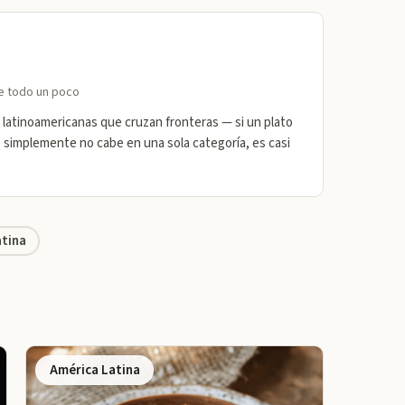
de todo un poco
 latinoamericanas que cruzan fronteras — si un plato
o simplemente no cabe en una sola categoría, es casi
tina
América Latina