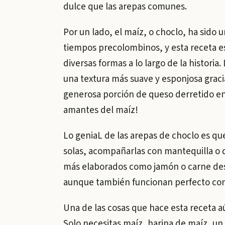
dulce que las arepas comunes.
Por un lado, el maíz, o choclo, ha sido
tiempos precolombinos, y esta receta es
diversas formas a lo largo de la historia
una textura más suave y esponjosa gracia
generosa porción de queso derretido en 
amantes del maíz!
Lo geniaL de las arepas de choclo es qu
solas, acompañarlas con mantequilla o q
más elaborados como jamón o carne des
aunque también funcionan perfecto com
Una de las cosas que hace esta receta aú
Solo necesitas maíz, harina de maíz, un 