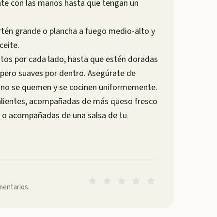
nte con las manos hasta que tengan un
artén grande o plancha a fuego medio-alto y
ceite.
utos por cada lado, hasta que estén doradas
, pero suaves por dentro. Asegúrate de
e no se quemen y se cocinen uniformemente.
 calientes, acompañadas de más queso fresco
as o acompañadas de una salsa de tu
mentarios.