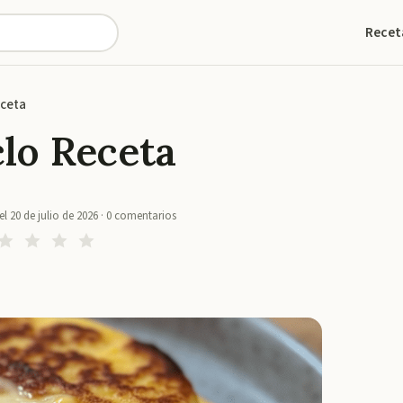
Recet
eceta
lo Receta
el
20 de julio de 2026
·
0
comentarios