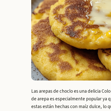
Las arepas de choclo es una delicia Col
de arepa es especialmente popular ya qu
estas están hechas con maíz dulce, lo q