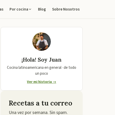
as
Blog
Sobre Nosotros
Por cocina
¡Hola! Soy
Juan
Cocina latinoamericana en general · de todo
un poco
Ver mi historia →
Recetas a tu correo
Una vez por semana. Sin spam.