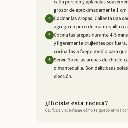
cada porción y aplánalas suaveme
grosor de aproximadamente 1 cm.
Cocinar las Arepas: Calienta una s
agrega un poco de mantequilla o a
Cocina las arepas durante 4-5 min
y ligeramente crujientes por fuera
cocinarlas a fuego medio para qu
Servir: Sirve las arepas de choclo
o mantequilla. Son deliciosas sol
elección.
¿Hiciste esta receta?
Califícala y cuéntame cómo te quedó en los co