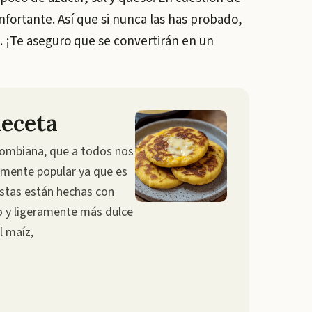
nfortante. Así que si nunca las has probado,
. ¡Te aseguro que se convertirán en un
Receta
olombiana, que a todos nos
lmente popular ya que es
 estas están hechas con
co y ligeramente más dulce
l maíz,