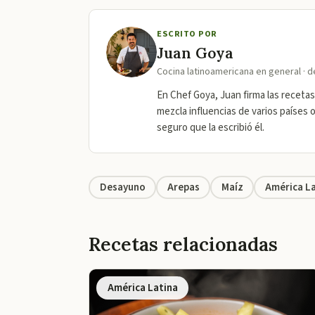
ESCRITO POR
Juan Goya
Cocina latinoamericana en general · 
En Chef Goya, Juan firma las recetas
mezcla influencias de varios países 
seguro que la escribió él.
Desayuno
Arepas
Maíz
América La
Recetas relacionadas
América Latina