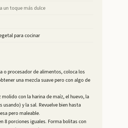
ra un toque más dulce
egetal para cocinar
ra o procesador de alimentos, coloca los
obtener una mezcla suave pero con algo de
molido con la harina de maíz, el huevo, la
tás usando) y la sal. Revuelve bien hasta
esa pero maleable.
en 8 porciones iguales. Forma bolitas con