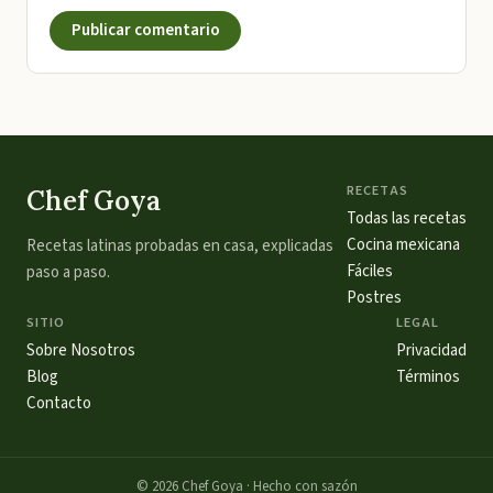
Publicar comentario
RECETAS
Chef Goya
Todas las recetas
Cocina mexicana
Recetas latinas probadas en casa, explicadas
Fáciles
paso a paso.
Postres
SITIO
LEGAL
Sobre Nosotros
Privacidad
Blog
Términos
Contacto
©
2026
Chef Goya · Hecho con sazón