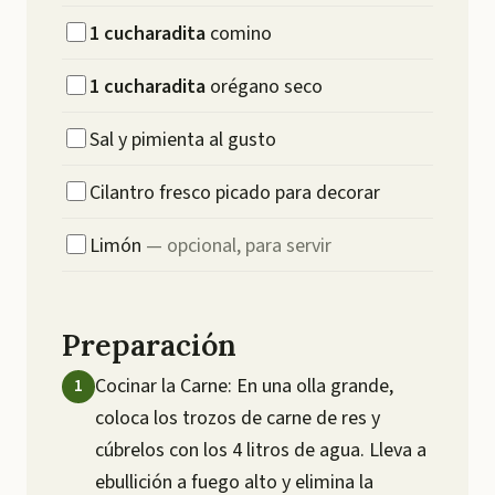
1
cucharadita
comino
1
cucharadita
orégano seco
Sal y pimienta al gusto
Cilantro fresco picado para decorar
Limón
—
opcional, para servir
Preparación
Cocinar la Carne: En una olla grande,
coloca los trozos de carne de res y
cúbrelos con los 4 litros de agua. Lleva a
ebullición a fuego alto y elimina la