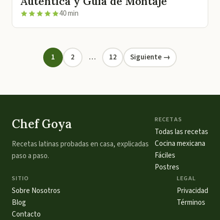
Auténtica y Guía de Montaje
40 min
1
2
…
12
Siguiente →
RECETAS
Chef Goya
Todas las recetas
Cocina mexicana
Recetas latinas probadas en casa, explicadas
Fáciles
paso a paso.
Postres
SITIO
LEGAL
Sobre Nosotros
Privacidad
Blog
Términos
Contacto