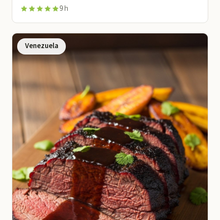
9 h
Venezuela