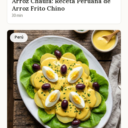
Arroz Chaufa: Receta Peruana de
Arroz Frito Chino
30 min
Perú