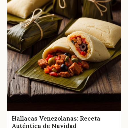
Hallacas Venezolanas: Receta
Auténtica de Navidad