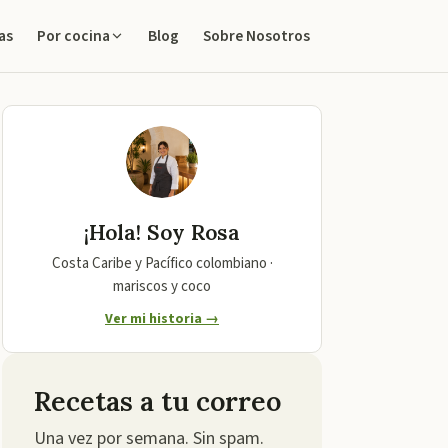
as
Blog
Sobre Nosotros
Por cocina
¡Hola! Soy
Rosa
Costa Caribe y Pacífico colombiano ·
mariscos y coco
Ver mi historia →
Recetas a tu correo
Una vez por semana. Sin spam.