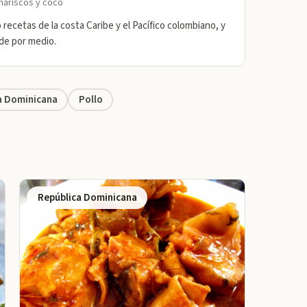
 mariscos y coco
recetas de la costa Caribe y el Pacífico colombiano, y
 de por medio.
a Dominicana
Pollo
República Dominicana