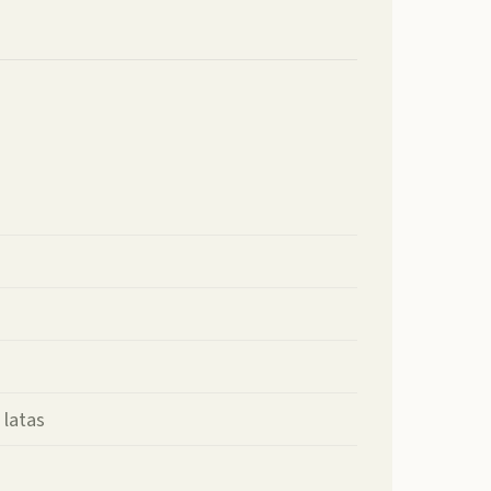
 latas