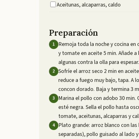
Aceitunas, alcaparras, caldo
Preparación
Remoja toda la noche y cocina en ol
y tomate en aceite 5 min. Añade a 
algunas contra la olla para espesar
Sofríe el arroz seco 2 min en aceite
reduce a fuego muy bajo, tapa. A lo
concon dorado. Baja y termina 3 m
Marina el pollo con adobo 30 min. 
esté negra. Sella el pollo hasta os
tomate, aceitunas, alcaparras y ca
Plato grande: arroz blanco con las
separadas), pollo guisado al lado 