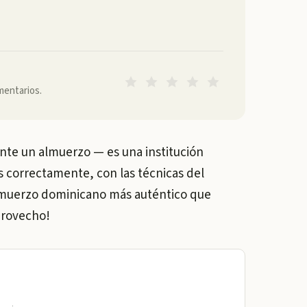
mentarios.
te un almuerzo — es una institución
s correctamente, con las técnicas del
 almuerzo dominicano más auténtico que
 provecho!