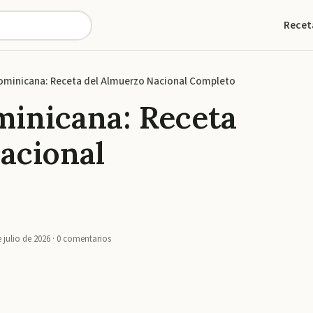
Recet
ominicana: Receta del Almuerzo Nacional Completo
inicana: Receta
acional
 julio de 2026
·
0
comentarios