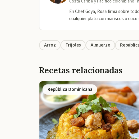
Costa Caribe y Pacífico colombiano ·
En Chef Goya, Rosa firma sobre todo 
cualquier plato con mariscos o coco
Arroz
Frijoles
Almuerzo
Repúblic
Recetas relacionadas
República Dominicana