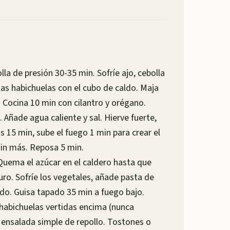
la de presión 30-35 min. Sofríe ajo, cebolla
las habichuelas con el cubo de caldo. Maja
. Cocina 10 min con cilantro y orégano.
. Añade agua caliente y sal. Hierve fuerte,
s 15 min, sube el fuego 1 min para crear el
in más. Reposa 5 min.
Quema el azúcar en el caldero hasta que
curo. Sofríe los vegetales, añade pasta de
ldo. Guisa tapado 35 min a fuego bajo.
 habichuelas vertidas encima (nunca
y ensalada simple de repollo. Tostones o