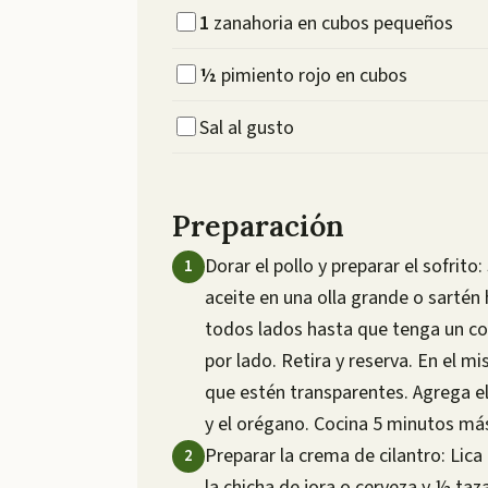
1
zanahoria en cubos pequeños
½
pimiento rojo en cubos
Sal al gusto
Preparación
Dorar el pollo y preparar el sofrito
aceite en una olla grande o sartén
todos lados hasta que tenga un c
por lado. Retira y reserva. En el mi
que estén transparentes. Agrega el 
y el orégano. Cocina 5 minutos más
Preparar la crema de cilantro: Lica 
la chicha de jora o cerveza y ½ taz