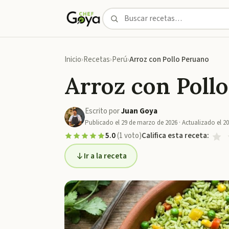
Inicio
Recetas
Perú
Arroz con Pollo Peruano
Arroz con Poll
Escrito por
Juan Goya
Publicado el
29 de marzo de 2026
· Actualizado el
20
5.0
(
1
voto
)
Califica esta receta:
Ir a la receta