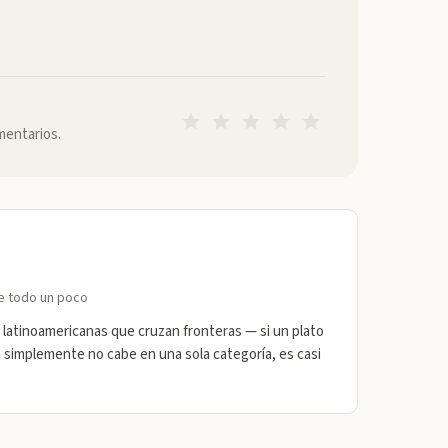
mentarios.
de todo un poco
 latinoamericanas que cruzan fronteras — si un plato
o simplemente no cabe en una sola categoría, es casi