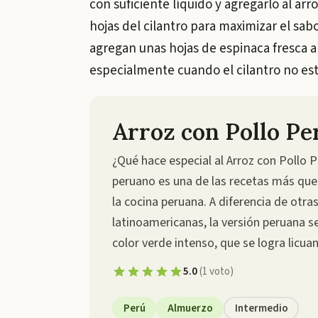
con suficiente líquido y agregarlo al arr
hojas del cilantro para maximizar el sab
agregan unas hojas de espinaca fresca al
especialmente cuando el cilantro no est
Arroz con Pollo P
¿Qué hace especial al Arroz con Pollo P
peruano es una de las recetas más que
la cocina peruana. A diferencia de otra
latinoamericanas, la versión peruana se
color verde intenso, que se logra licu
5.0
(
1
voto
)
Perú
Almuerzo
Intermedio