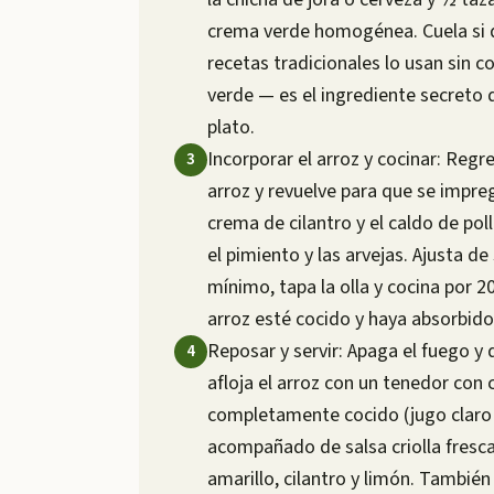
crema verde homogénea. Cuela si 
recetas tradicionales lo usan sin 
verde — es el ingrediente secreto q
plato.
Incorporar el arroz y cocinar: Regres
arroz y revuelve para que se impreg
crema de cilantro y el caldo de pol
el pimiento y las arvejas. Ajusta de 
mínimo, tapa la olla y cocina por 2
arroz esté cocido y haya absorbido 
Reposar y servir: Apaga el fuego y
afloja el arroz con un tenedor con c
completamente cocido (jugo claro a
acompañado de salsa criolla fresca:
amarillo, cilantro y limón. Tambi