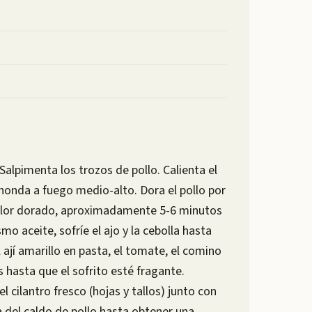
: Salpimenta los trozos de pollo. Calienta el
 honda a fuego medio-alto. Dora el pollo por
olor dorado, aproximadamente 5-6 minutos
smo aceite, sofríe el ajo y la cebolla hasta
ají amarillo en pasta, el tomate, el comino
 hasta que el sofrito esté fragante.
el cilantro fresco (hojas y tallos) junto con
a del caldo de pollo hasta obtener una