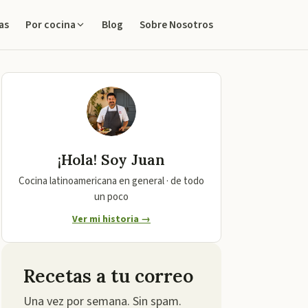
as
Blog
Sobre Nosotros
Por cocina
¡Hola! Soy
Juan
Cocina latinoamericana en general · de todo
un poco
Ver mi historia →
Recetas a tu correo
Una vez por semana. Sin spam.