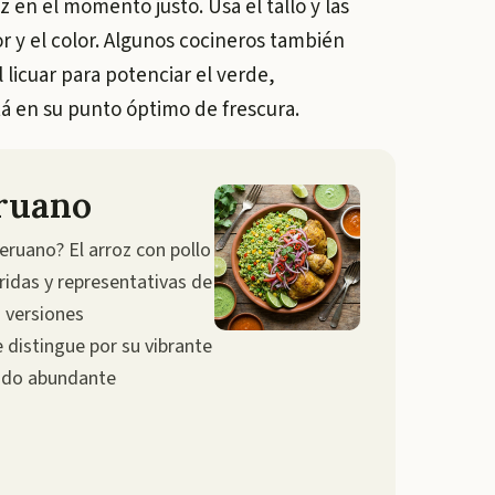
oz en el momento justo. Usa el tallo y las
or y el color. Algunos cocineros también
 licuar para potenciar el verde,
á en su punto óptimo de frescura.
eruano
eruano? El arroz con pollo
ridas y representativas de
s versiones
 distingue por su vibrante
ando abundante