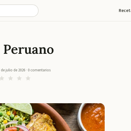
Recet
o Peruano
 de julio de 2026
·
0
comentarios