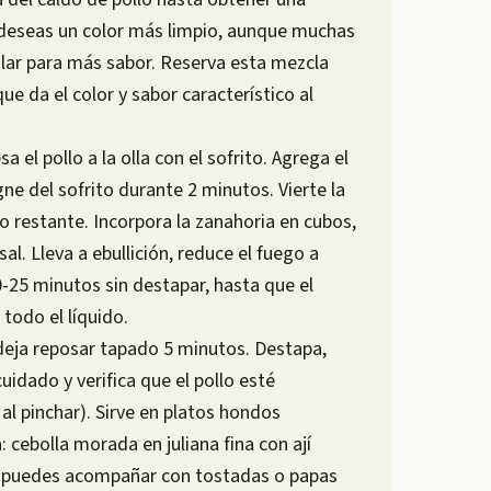
deseas un color más limpio, aunque muchas
colar para más sabor. Reserva esta mezcla
ue da el color y sabor característico al
a el pollo a la olla con el sofrito. Agrega el
ne del sofrito durante 2 minutos. Vierte la
lo restante. Incorpora la zanahoria en cubos,
sal. Lleva a ebullición, reduce el fuego a
0-25 minutos sin destapar, hasta que el
todo el líquido.
 deja reposar tapado 5 minutos. Destapa,
uidado y verifica que el pollo esté
l pinchar). Sirve en platos hondos
 cebolla morada en juliana fina con ají
én puedes acompañar con tostadas o papas