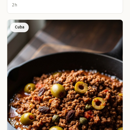
2 h
Cuba