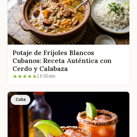
Potaje de Frijoles Blancos
Cubanos: Receta Auténtica con
Cerdo y Calabaza
1 h 50 min
Cuba