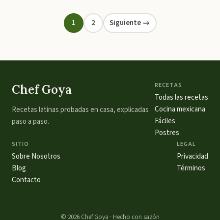
1
2
Siguiente →
RECETAS
Chef Goya
Todas las recetas
Cocina mexicana
Recetas latinas probadas en casa, explicadas
Fáciles
paso a paso.
Postres
SITIO
LEGAL
Sobre Nosotros
Privacidad
Blog
Términos
Contacto
©
2026
Chef Goya · Hecho con sazón