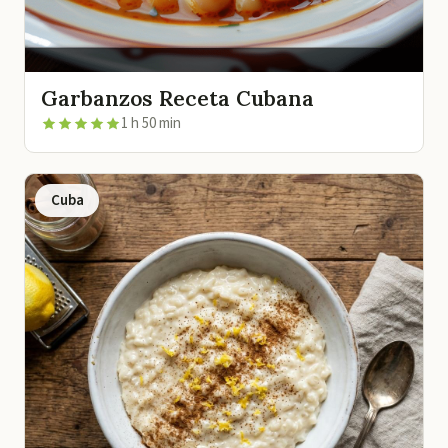
Garbanzos Receta Cubana
1 h 50 min
Cuba