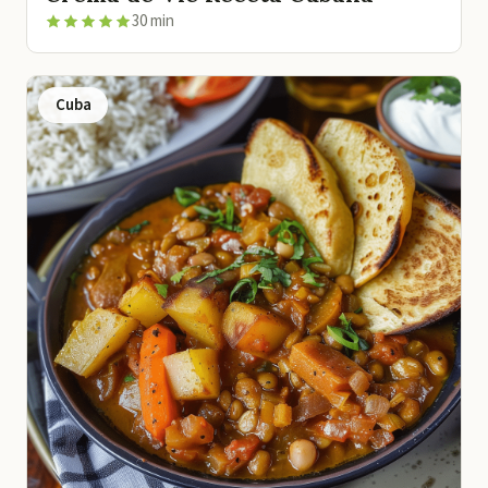
30 min
Cuba