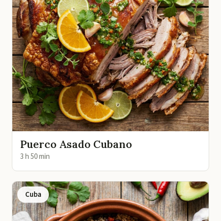
Puerco Asado Cubano
3 h 50 min
Cuba