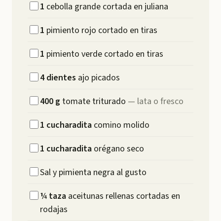
1
cebolla grande cortada en juliana
1
pimiento rojo cortado en tiras
1
pimiento verde cortado en tiras
4
dientes
ajo picados
400
g
tomate triturado
—
lata o fresco
1
cucharadita
comino molido
1
cucharadita
orégano seco
Sal y pimienta negra al gusto
¼
taza
aceitunas rellenas cortadas en
rodajas