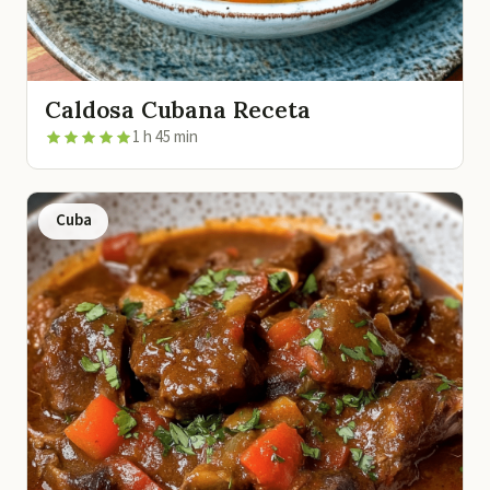
Caldosa Cubana Receta
1 h 45 min
Cuba