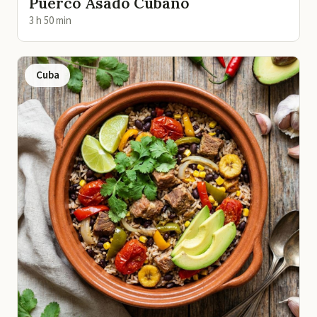
Puerco Asado Cubano
3 h 50 min
Cuba