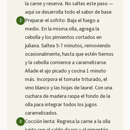
la carne y reserva. No saltes este paso —
aquí se desarrolla todo el sabor de base.
Preparar el sofrito: Baja el fuego a
medio. En la misma olla, agrega la
cebolla y los pimientos cortados en
juliana. Saltea 5-7 minutos, removiendo
ocasionalmente, hasta que estén tiernos
y la cebolla comience a caramelizarse.
Añade el ajo picado y cocina 1 minuto
más. Incorpora el tomate triturado, el
vino blanco y las hojas de laurel. Con una
cuchara de madera raspa el fondo de la
olla para integrar todos los jugos
caramelizados.
Cocción lenta: Regresa la carne a la olla
junto con el caldo de res y el pimentón