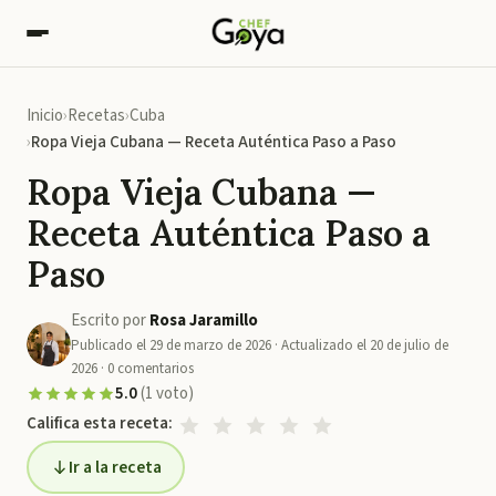
Inicio
Recetas
Cuba
Ropa Vieja Cubana — Receta Auténtica Paso a Paso
Ropa Vieja Cubana —
Receta Auténtica Paso a
Paso
Escrito por
Rosa Jaramillo
Publicado el
29 de marzo de 2026
· Actualizado el
20 de julio de
2026
·
0
comentarios
5.0
(
1
voto
)
Califica esta receta:
Ir a la receta