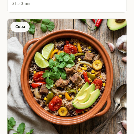
3 h 50 min
Cuba