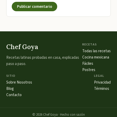
Publicar comentario
RECETAS
Chef Goya
Todas las recetas
Cocina mexicana
Recetas latinas probadas en casa, explicadas
Fáciles
paso a paso.
Postres
SITIO
LEGAL
Sobre Nosotros
Privacidad
Blog
Términos
Contacto
©
2026
Chef Goya · Hecho con sazón