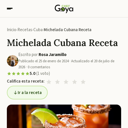
Inicio
Recetas
Cuba
Michelada Cubana Receta
Michelada Cubana Receta
Escrito por
Rosa Jaramillo
Publicado el
25 de enero de 2024
· Actualizado el
20 de julio de
2026
·
0
comentarios
5.0
(
1
voto
)
Califica esta receta:
Ir a la receta