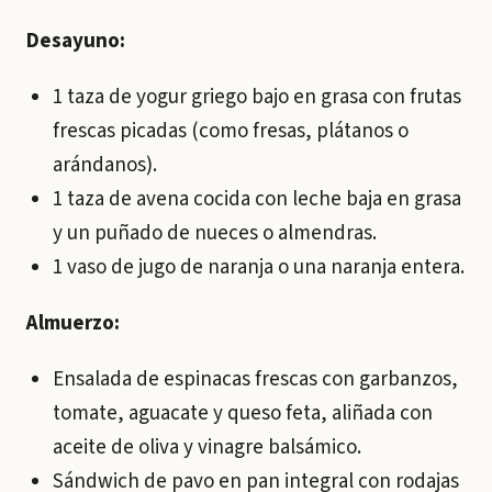
Desayuno:
1 taza de yogur griego bajo en grasa con frutas
frescas picadas (como fresas, plátanos o
arándanos).
1 taza de avena cocida con leche baja en grasa
y un puñado de nueces o almendras.
1 vaso de jugo de naranja o una naranja entera.
Almuerzo:
Ensalada de espinacas frescas con garbanzos,
tomate, aguacate y queso feta, aliñada con
aceite de oliva y vinagre balsámico.
Sándwich de pavo en pan integral con rodajas