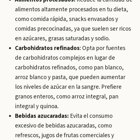
alimentos altamente procesados en tu dieta,
como comida rápida, snacks envasados y
comidas precocinadas, ya que suelen ser ricos
en azúcares, grasas saturadas y sodio.
Carbohidratos refinados
: Opta por fuentes
de carbohidratos complejos en lugar de
carbohidratos refinados, como pan blanco,
arroz blanco y pasta, que pueden aumentar
los niveles de azúcar en la sangre. Prefiere
granos enteros, como arroz integral, pan
integral y quinoa.
Bebidas azucaradas:
Evita el consumo
excesivo de bebidas azucaradas, como
refrescos, jugos de frutas comerciales y