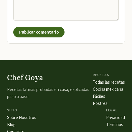
Publicar comentario
RECETAS
Chef Goya
Todas las recetas
Cocina mexicana
Recetas latinas probadas en casa, explicadas
Fáciles
paso a paso.
Postres
SITIO
LEGAL
Sobre Nosotros
Privacidad
Blog
Términos
Contacto