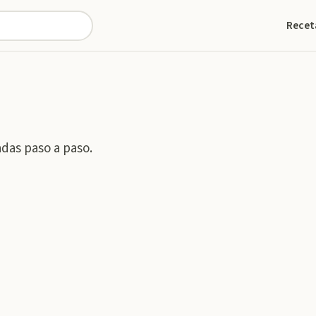
Recet
adas paso a paso.