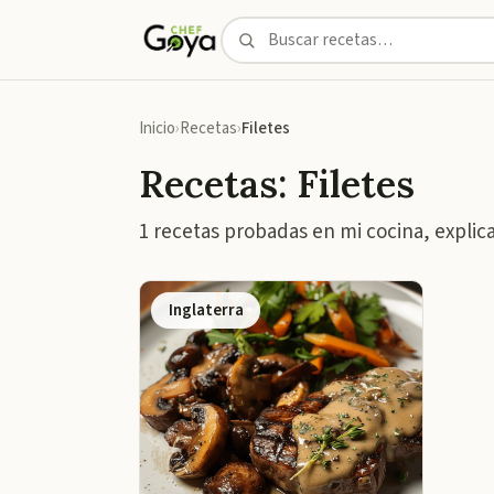
Inicio
Recetas
Filetes
Recetas: Filetes
1 recetas probadas en mi cocina, explic
Inglaterra