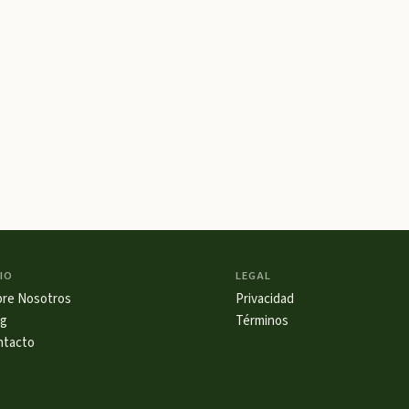
IO
LEGAL
bre Nosotros
Privacidad
og
Términos
ntacto