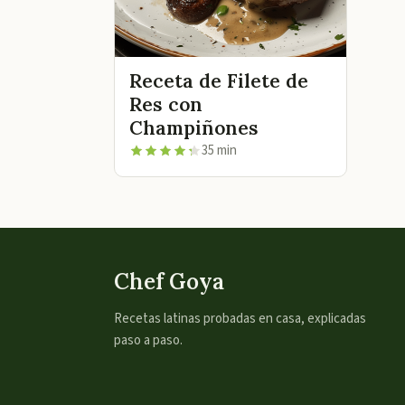
Receta de Filete de
Res con
Champiñones
35 min
Chef Goya
Recetas latinas probadas en casa, explicadas
paso a paso.