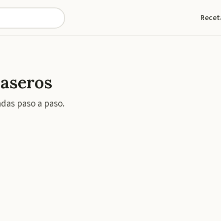
Recet
caseros
adas paso a paso.