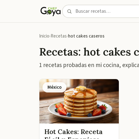
Inicio
Recetas
hot cakes caseros
Recetas: hot cakes 
1 recetas probadas en mi cocina, explic
México
Hot Cakes: Receta