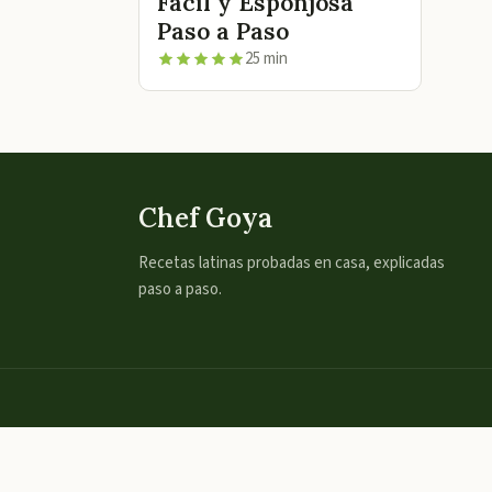
Fácil y Esponjosa
Paso a Paso
25 min
Chef Goya
Recetas latinas probadas en casa, explicadas
paso a paso.