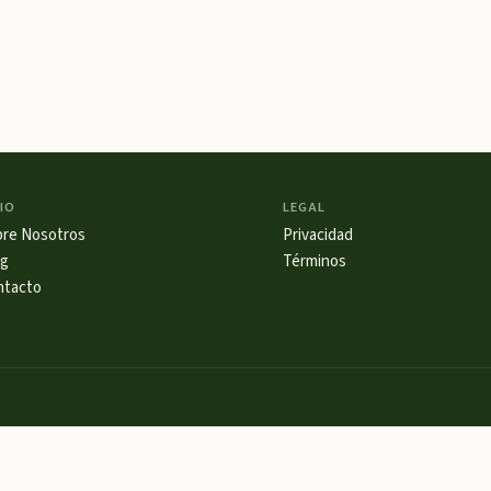
IO
LEGAL
bre Nosotros
Privacidad
og
Términos
ntacto