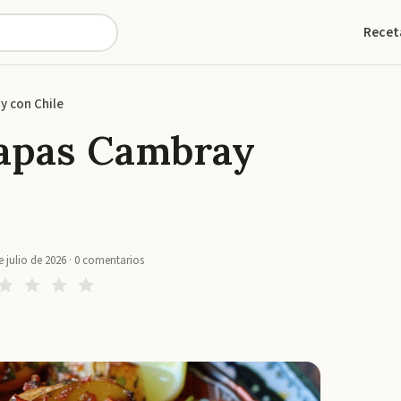
Recet
y con Chile
Papas Cambray
e julio de 2026
·
0
comentarios