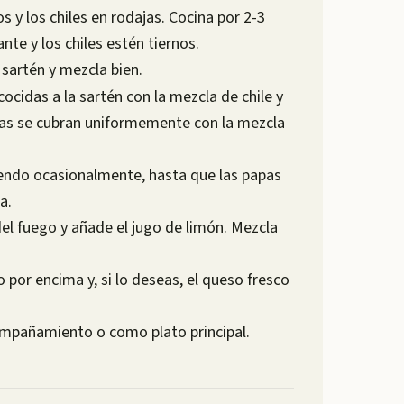
 y los chiles en rodajas. Cocina por 2-3
nte y los chiles estén tiernos.
 sartén y mezcla bien.
cocidas a la sartén con la mezcla de chile y
apas se cubran uniformemente con la mezcla
iendo ocasionalmente, hasta que las papas
a.
 del fuego y añade el jugo de limón. Mezcla
o por encima y, si lo deseas, el queso fresco
ompañamiento o como plato principal.