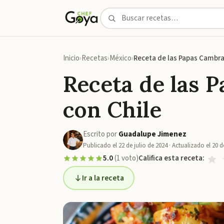
Inicio
Recetas
México
Receta de las Papas Cambra
Receta de las 
con Chile
Escrito por
Guadalupe Jimenez
Publicado el
22 de julio de 2024
· Actualizado el
20 d
5.0
(
1
voto
)
Califica esta receta:
Ir a la receta