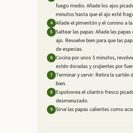
fuego medio. Añade los ajos picados
minutos hasta que el ajo esté fraga
Añade el pimentón y el comino a la
Saltear las papas: Añade las papas 
ajo. Revuelve bien para que las p
de especias.
Cocina por unos 5 minutos, revolv
estén doradas y crujientes por fuer
Terminar y servir: Retira la sartén
bien.
Espolvorea el cilantro fresco picad
desmenuzado.
Sirve las papas calientes como ac