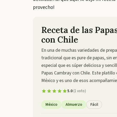
provecho!
Receta de las Pap
con Chile
En una de muchas variedades de prepa
tradicional que es pure de papas, sin 
especial que es súper deliciosa y sencil
Papas Cambray con Chile. Este platillo 
México y es uno de esos acompañamie
5.0
(
1
voto
)
México
Almuerzo
Fácil