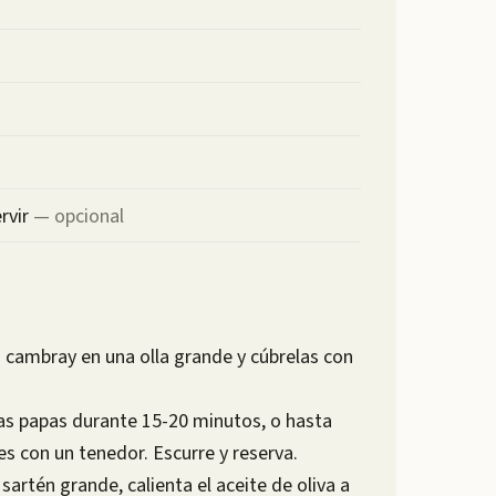
rvir
—
opcional
s cambray en una olla grande y cúbrelas con
 las papas durante 15-20 minutos, o hasta
es con un tenedor. Escurre y reserva.
sartén grande, calienta el aceite de oliva a