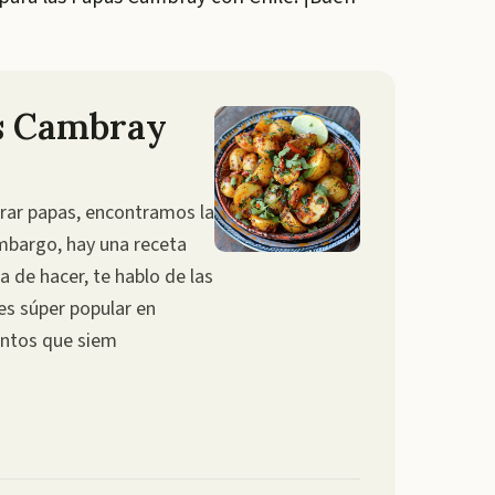
as Cambray
rar papas, encontramos la
embargo, hay una receta
la de hacer, te hablo de las
es súper popular en
ntos que siem