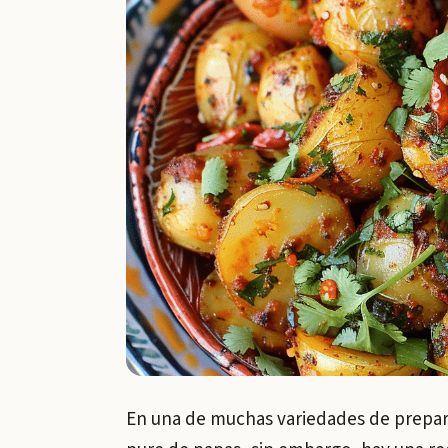
En una de muchas variedades de prepara