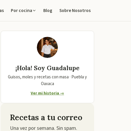
as
Blog
Sobre Nosotros
Por cocina
¡Hola! Soy
Guadalupe
Guisos, moles y recetas con masa · Puebla y
Oaxaca
Ver mi historia →
Recetas a tu correo
Una vez por semana. Sin spam.