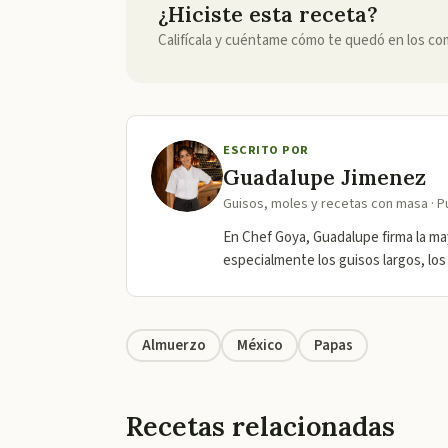
¿Hiciste esta receta?
Califícala y cuéntame cómo te quedó en los co
ESCRITO POR
Guadalupe Jimenez
Guisos, moles y recetas con masa · P
En Chef Goya, Guadalupe firma la may
especialmente los guisos largos, los
Almuerzo
México
Papas
Recetas relacionadas