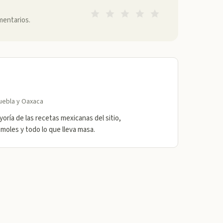
mentarios.
uebla y Oaxaca
oría de las recetas mexicanas del sitio,
 moles y todo lo que lleva masa.