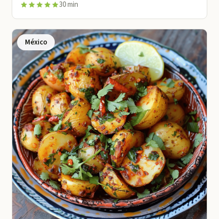
30 min
México