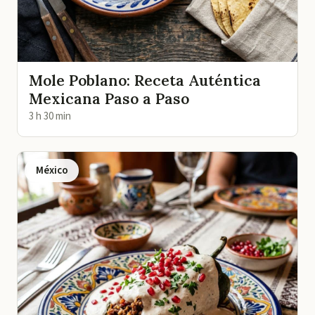
Mole Poblano: Receta Auténtica
Mexicana Paso a Paso
3 h 30 min
México