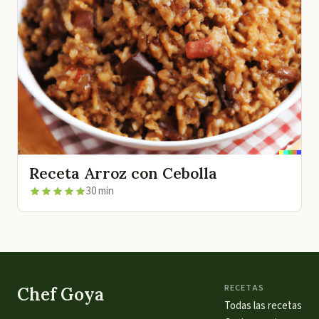
Receta Arroz con Cebolla
30 min
RECETAS
Chef Goya
Todas las recetas