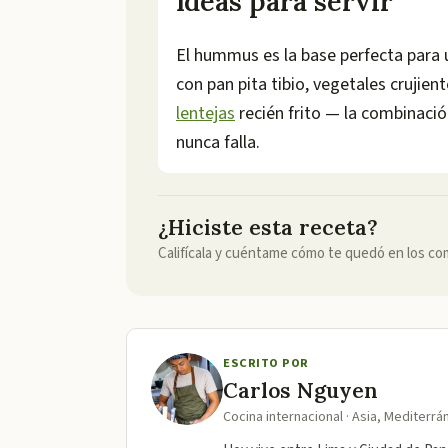
Ideas para servir
El hummus es la base perfecta para 
con pan pita tibio, vegetales crujie
lentejas
recién frito — la combinació
nunca falla.
¿Hiciste esta receta?
Califícala y cuéntame cómo te quedó en los co
ESCRITO POR
Carlos Nguyen
Cocina internacional · Asia, Mediterr