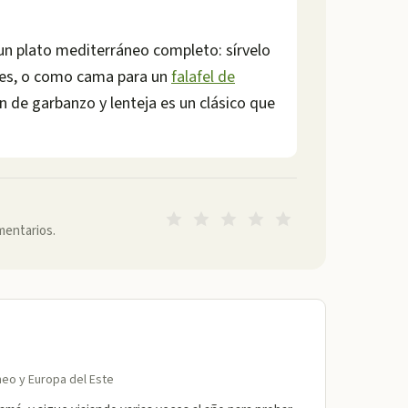
un plato mediterráneo completo: sírvelo
ntes, o como cama para un
falafel de
n de garbanzo y lenteja es un clásico que
mentarios.
áneo y Europa del Este