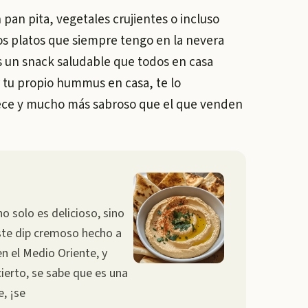
an pita, vegetales crujientes o incluso
os platos que siempre tengo en la nevera
s un snack saludable que todos en casa
r tu propio hummus en casa, te lo
rece y mucho más sabroso que el que venden
 solo es delicioso, sino
Este dip cremoso hecho a
n el Medio Oriente, y
ierto, se sabe que es una
e, ¡se