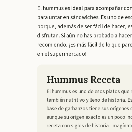
El hummus es ideal para acompañar con p
para untar en sándwiches. Es uno de es
porque, además de ser fácil de hacer, e
disfrutan. Si aún no has probado a hace
recomiendo. ¡Es más fácil de lo que pa
en el supermercado!
Hummus Receta
El hummus es uno de esos platos que no
también nutritivo y lleno de historia. 
base de garbanzos tiene sus orígenes e
aunque su origen exacto es un poco inc
receta con siglos de historia. Imagínat