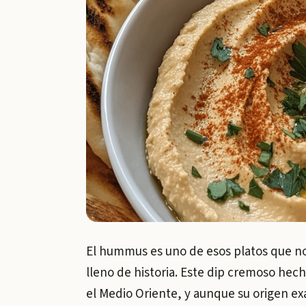
El hummus es uno de esos platos que no 
lleno de historia. Este dip cremoso hec
el Medio Oriente, y aunque su origen ex