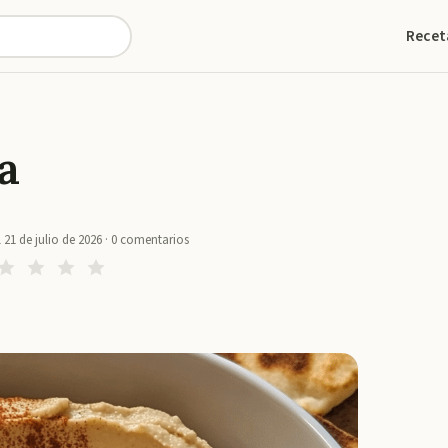
Recet
a
l
21 de julio de 2026
·
0
comentarios