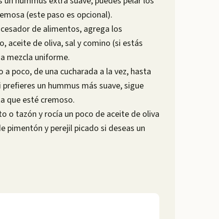
es un hummus extra suave, puedes pelar los
emosa (este paso es opcional).
ocesador de alimentos, agrega los
o, aceite de oliva, sal y comino (si estás
na mezcla uniforme.
o a poco, de una cucharada a la vez, hasta
Si prefieres un hummus más suave, sigue
a que esté cremoso.
o o tazón y rocía un poco de aceite de oliva
e pimentón y perejil picado si deseas un