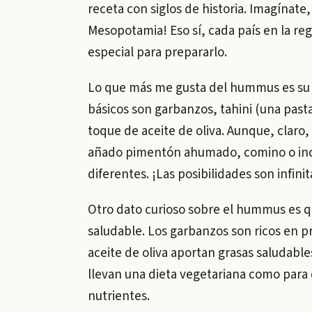
receta con siglos de historia. Imagínate
Mesopotamia! Eso sí, cada país en la reg
especial para prepararlo.
Lo que más me gusta del hummus es su se
básicos son garbanzos, tahini (una pasta
toque de aceite de oliva. Aunque, claro,
añado pimentón ahumado, comino o incl
diferentes. ¡Las posibilidades son infinit
Otro dato curioso sobre el hummus es q
saludable. Los garbanzos son ricos en pro
aceite de oliva aportan grasas saludable
llevan una dieta vegetariana como para
nutrientes.