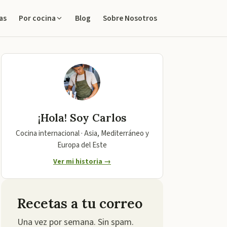
as
Blog
Sobre Nosotros
Por cocina
¡Hola! Soy
Carlos
Cocina internacional · Asia, Mediterráneo y
Europa del Este
Ver mi historia →
Recetas a tu correo
Una vez por semana. Sin spam.