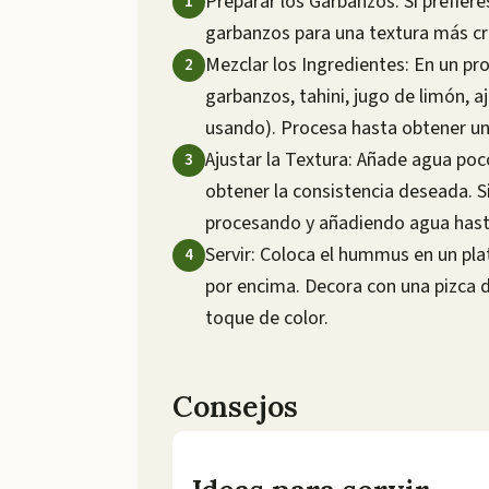
Preparar los Garbanzos: Si prefier
garbanzos para una textura más cr
Mezclar los Ingredientes: En un pr
garbanzos, tahini, jugo de limón, aj
usando). Procesa hasta obtener u
Ajustar la Textura: Añade agua poc
obtener la consistencia deseada. 
procesando y añadiendo agua hast
Servir: Coloca el hummus en un plat
por encima. Decora con una pizca d
toque de color.
Consejos