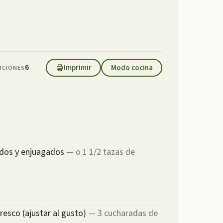
6
Imprimir
Modo cocina
RCIONES
idos y enjuagados
—
o 1 1/2 tazas de
resco (ajustar al gusto)
—
3 cucharadas de