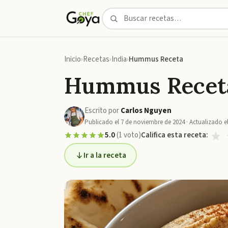
Inicio
Recetas
India
Hummus Receta
Hummus Recet
Escrito por
Carlos Nguyen
Publicado el
7 de noviembre de 2024
· Actualizado e
5.0
(
1
voto
)
Califica esta receta:
Ir a la receta