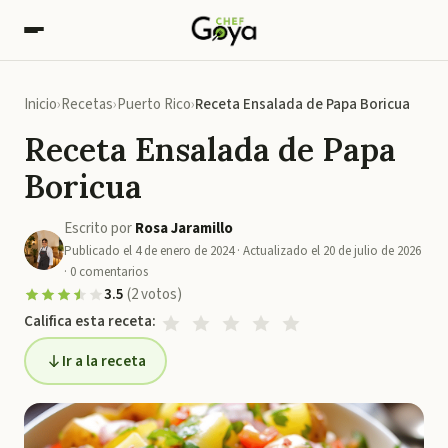
Inicio
Recetas
Puerto Rico
Receta Ensalada de Papa Boricua
Receta Ensalada de Papa
Boricua
Escrito por
Rosa Jaramillo
Publicado el
4 de enero de 2024
· Actualizado el
20 de julio de 2026
·
0
comentarios
3.5
(
2
votos
)
Califica esta receta:
Ir a la receta