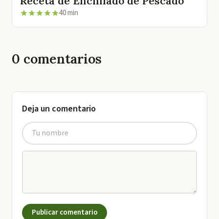
Receta de Enchilado de Pescado
40 min
0
comentarios
Deja un comentario
Publicar comentario