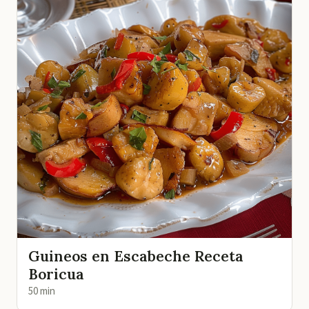
Guineos en Escabeche Receta
Boricua
50 min