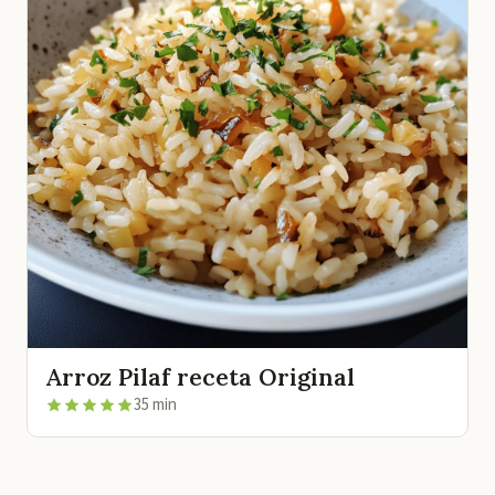
Arroz Pilaf receta Original
35 min