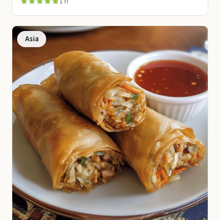
1 h
Asia