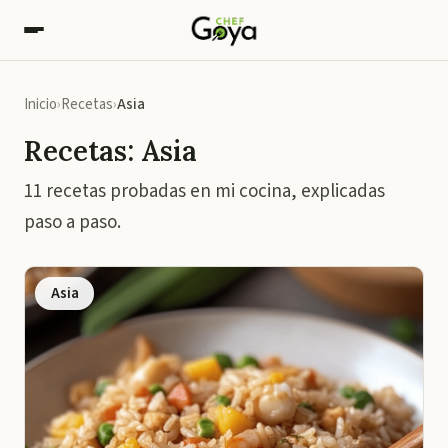
Inicio
Recetas
Asia
Recetas: Asia
11 recetas probadas en mi cocina, explicadas
paso a paso.
Asia