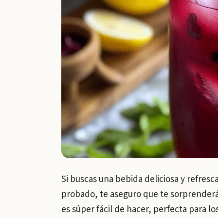
Si buscas una bebida deliciosa y refresc
probado, te aseguro que te sorprenderá
es súper fácil de hacer, perfecta para l