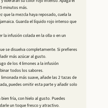
y liberarán su color rojo intenso. Apaga el
 5 minutos más.
ez que la mezcla haya reposado, cuela la
 jamaica. Guarda el líquido rojo intenso que
 la infusión colada en la olla o en un
que se disuelva completamente. Si prefieres
adir más azúcar al gusto.
ugo de los 4 limones a la infusión
binar todos los sabores.
una limonada más suave, añade las 2 tazas de
rada, puedes omitir esta parte y añadir solo
 bien fría, con hielo al gusto. Puedes
darle un toque fresco y atractivo.