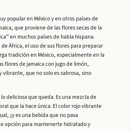
uy popular en México y en otros países de
maica, que proviene de las flores secas de la
ica” en muchos países de habla hispana.
 de África, el uso de sus flores para preparar
arga tradición en México, especialmente en la
as flores de jamaica con jugo de limón,
y vibrante, que no solo es sabrosa, sino
y lo deliciosa que queda. Es una mezcla de
ral que la hace única. El color rojo vibrante
sual, ¡y es una bebida que no pasa
te opción para mantenerte hidratado y