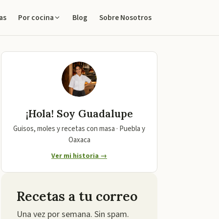
as
Blog
Sobre Nosotros
Por cocina
¡Hola! Soy
Guadalupe
Guisos, moles y recetas con masa · Puebla y
Oaxaca
Ver mi historia →
Recetas a tu correo
Una vez por semana. Sin spam.