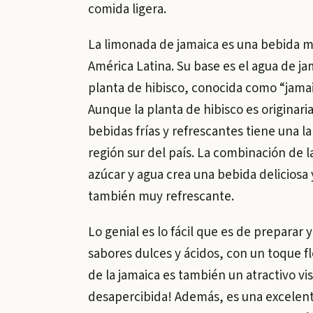
comida ligera.
La limonada de jamaica es una bebida m
América Latina. Su base es el agua de ja
planta de hibisco, conocida como “jama
Aunque la planta de hibisco es originaria
bebidas frías y refrescantes tiene una l
región sur del país. La combinación de l
azúcar y agua crea una bebida deliciosa 
también muy refrescante.
Lo genial es lo fácil que es de preparar 
sabores dulces y ácidos, con un toque flo
de la jamaica es también un atractivo vi
desapercibida! Además, es una excelen