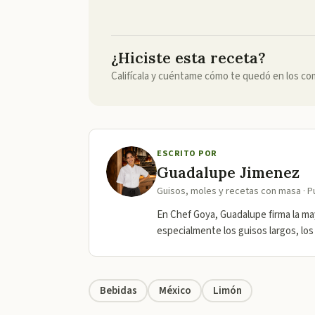
¿Hiciste esta receta?
Califícala y cuéntame cómo te quedó en los co
ESCRITO POR
Guadalupe Jimenez
Guisos, moles y recetas con masa · P
En Chef Goya, Guadalupe firma la may
especialmente los guisos largos, los
Bebidas
México
Limón