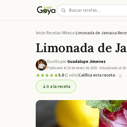
Inicio
Recetas
México
Limonada de Jamaica Rece
Limonada de Ja
Escrito por
Guadalupe Jimenez
Publicado el
10 de enero de 2025
· Actualizado el
20 
5.0
(
1
voto
)
Califica esta receta:
Ir a la receta