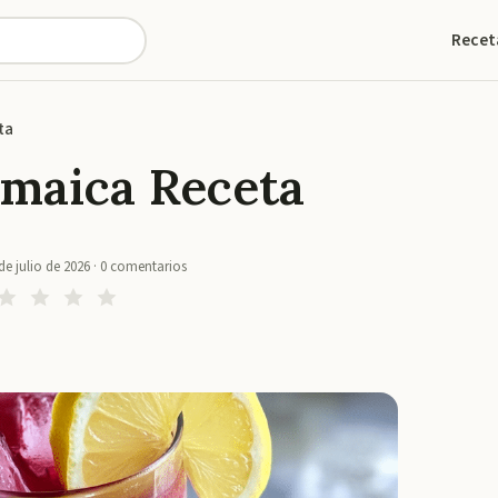
Recet
ta
maica Receta
de julio de 2026
·
0
comentarios