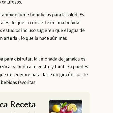
 calurosos.
 también tiene beneficios para la salud. Es
rales, lo que la convierte en una bebida
s estudios incluso sugieren que el agua de
n arterial, lo que la hace aún más
sa para disfrutar, la limonada de jamaica es
 azúcar y limón a tu gusto, y también puedes
ue de jengibre para darle un giro único. ¡Te
 bebidas favoritas!
ca Receta