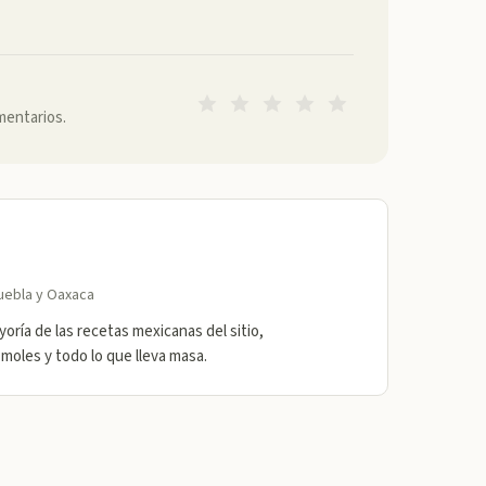
mentarios.
uebla y Oaxaca
oría de las recetas mexicanas del sitio,
 moles y todo lo que lleva masa.