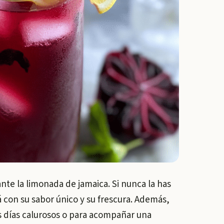
ante la limonada de jamaica. Si nunca la has
 con su sabor único y su frescura. Además,
os días calurosos o para acompañar una