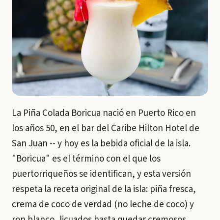
La Piña Colada Boricua nació en Puerto Rico en
los años 50, en el bar del Caribe Hilton Hotel de
San Juan -- y hoy es la bebida oficial de la isla.
"Boricua" es el término con el que los
puertorriqueños se identifican, y esta versión
respeta la receta original de la isla: piña fresca,
crema de coco de verdad (no leche de coco) y
ron blanco, licuados hasta quedar cremosos.