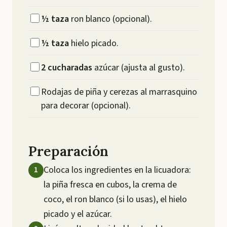
½
taza
ron blanco (opcional).
½
taza
hielo picado.
2
cucharadas
azúcar (ajusta al gusto).
Rodajas de piña y cerezas al marrasquino
para decorar (opcional).
Preparación
Coloca los ingredientes en la licuadora:
la piña fresca en cubos, la crema de
coco, el ron blanco (si lo usas), el hielo
picado y el azúcar.