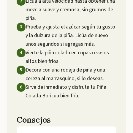
Licúa a alta velocidad hasta obtener una
mezcla suave y cremosa, sin grumos de
piña.
Prueba y ajusta el azúcar según tu gusto
y la dulzura de la piña. Licúa de nuevo
unos segundos si agregas más.
Vierte la piña colada en copas o vasos
altos bien fríos.
Decora con una rodaja de piña y una
cereza al marrasquino, si lo deseas.
Sirve de inmediato y disfruta tu Piña
Colada Boricua bien fría.
Consejos