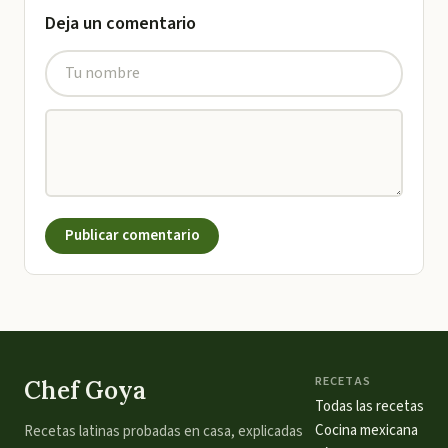
Deja un comentario
Publicar comentario
RECETAS
Chef Goya
Todas las recetas
Cocina mexicana
Recetas latinas probadas en casa, explicadas