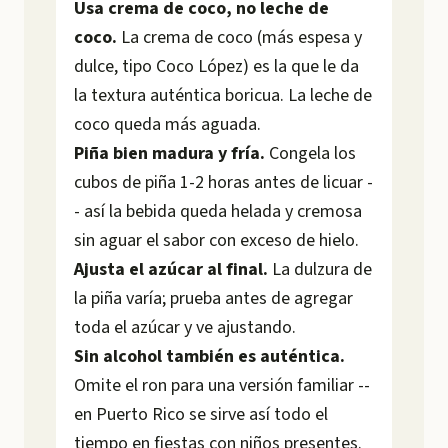
Usa crema de coco, no leche de
coco.
La crema de coco (más espesa y
dulce, tipo Coco López) es la que le da
la textura auténtica boricua. La leche de
coco queda más aguada.
Piña bien madura y fría.
Congela los
cubos de piña 1-2 horas antes de licuar -
- así la bebida queda helada y cremosa
sin aguar el sabor con exceso de hielo.
Ajusta el azúcar al final.
La dulzura de
la piña varía; prueba antes de agregar
toda el azúcar y ve ajustando.
Sin alcohol también es auténtica.
Omite el ron para una versión familiar --
en Puerto Rico se sirve así todo el
tiempo en fiestas con niños presentes.