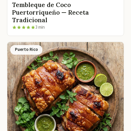
Tembleque de Coco
Puertorriqueño — Receta
Tradicional
3 min
Puerto Rico