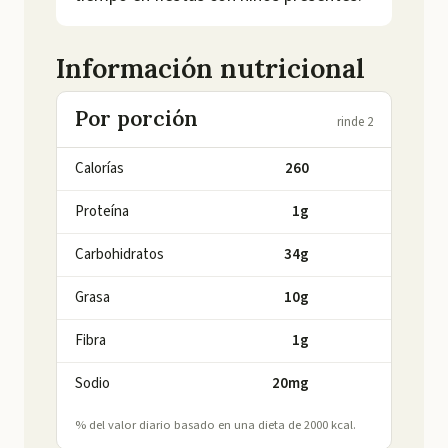
Información nutricional
Por porción
rinde 2
Calorías
260
Proteína
1g
Carbohidratos
34g
Grasa
10g
Fibra
1g
Sodio
20mg
% del valor diario basado en una dieta de 2000 kcal.