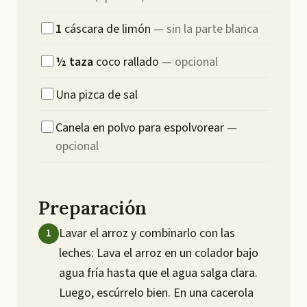
1
cáscara de limón
—
sin la parte blanca
½
taza
coco rallado
—
opcional
Una pizca de sal
Canela en polvo para espolvorear
—
opcional
Preparación
Lavar el arroz y combinarlo con las
leches: Lava el arroz en un colador bajo
agua fría hasta que el agua salga clara.
Luego, escúrrelo bien. En una cacerola