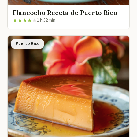
Flancocho Receta de Puerto Rico
1 h 52 min
Puerto Rico