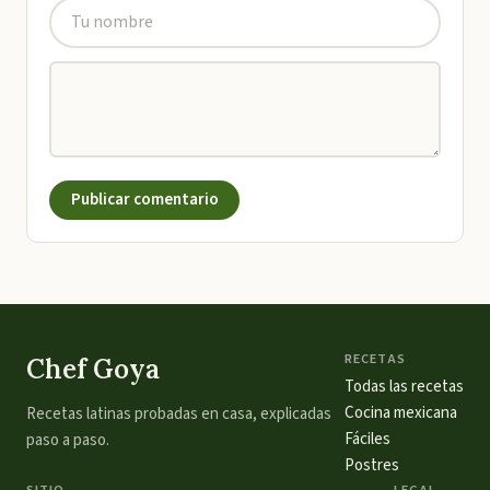
Publicar comentario
RECETAS
Chef Goya
Todas las recetas
Cocina mexicana
Recetas latinas probadas en casa, explicadas
Fáciles
paso a paso.
Postres
SITIO
LEGAL