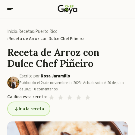
Inicio
Recetas
Puerto Rico
Receta de Arroz con Dulce Chef Piñeiro
Receta de Arroz con
Dulce Chef Piñeiro
Escrito por
Rosa Jaramillo
Publicado el
24 de noviembre de 2023
· Actualizado el
20 de julio
de 2026
·
0
comentarios
Califica esta receta:
Ir a la receta