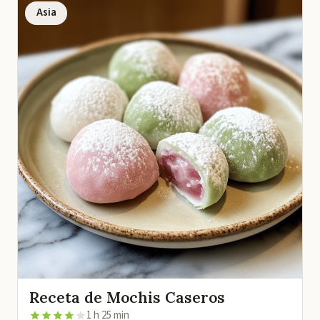
Asia
Receta de Mochis Caseros
1 h 25 min