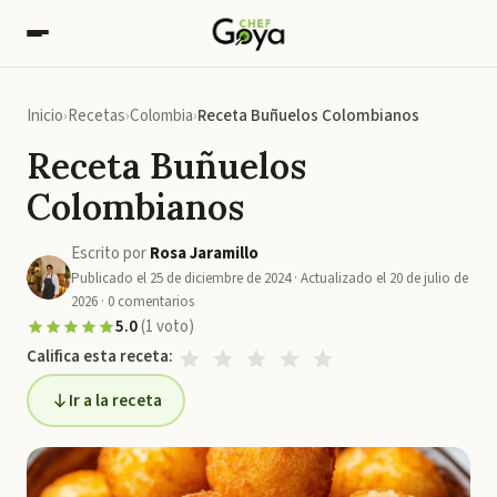
Inicio
Recetas
Colombia
Receta Buñuelos Colombianos
Receta Buñuelos
Colombianos
Escrito por
Rosa Jaramillo
Publicado el
25 de diciembre de 2024
· Actualizado el
20 de julio de
2026
·
0
comentarios
5.0
(
1
voto
)
Califica esta receta:
Ir a la receta