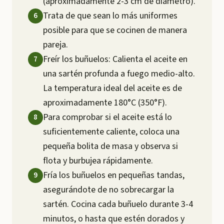
(aproximadamente 2-3 cm de diámetro).
Trata de que sean lo más uniformes
posible para que se cocinen de manera
pareja.
Freír los buñuelos: Calienta el aceite en
una sartén profunda a fuego medio-alto.
La temperatura ideal del aceite es de
aproximadamente 180°C (350°F).
Para comprobar si el aceite está lo
suficientemente caliente, coloca una
pequeña bolita de masa y observa si
flota y burbujea rápidamente.
Fría los buñuelos en pequeñas tandas,
asegurándote de no sobrecargar la
sartén. Cocina cada buñuelo durante 3-4
minutos, o hasta que estén dorados y