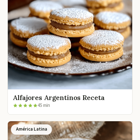
Alfajores Argentinos Receta
45 min
América Latina