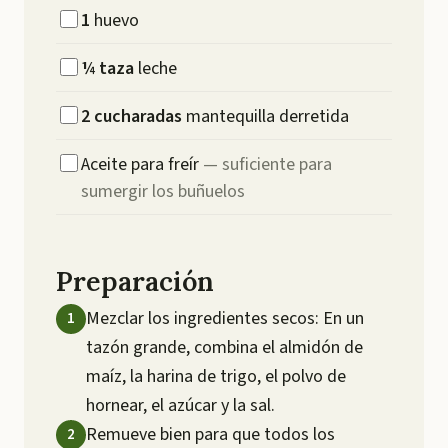
1
huevo
¼
taza
leche
2
cucharadas
mantequilla derretida
Aceite para freír
—
suficiente para
sumergir los buñuelos
Preparación
Mezclar los ingredientes secos: En un
tazón grande, combina el almidón de
maíz, la harina de trigo, el polvo de
hornear, el azúcar y la sal.
Remueve bien para que todos los