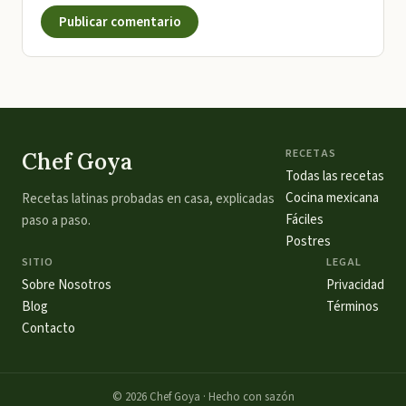
Publicar comentario
RECETAS
Chef Goya
Todas las recetas
Cocina mexicana
Recetas latinas probadas en casa, explicadas
Fáciles
paso a paso.
Postres
SITIO
LEGAL
Sobre Nosotros
Privacidad
Blog
Términos
Contacto
©
2026
Chef Goya · Hecho con sazón