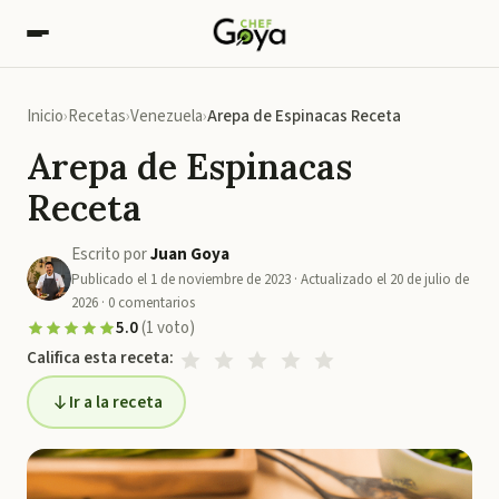
Inicio
Recetas
Venezuela
Arepa de Espinacas Receta
Arepa de Espinacas
Receta
Escrito por
Juan Goya
Publicado el
1 de noviembre de 2023
· Actualizado el
20 de julio de
2026
·
0
comentarios
5.0
(
1
voto
)
Califica esta receta:
Ir a la receta