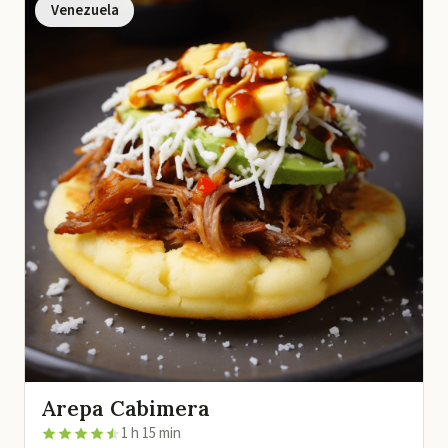
Venezuela
Arepa Cabimera
1 h 15 min